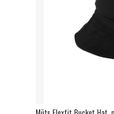
Müts Flexfit Bucket Hat, 