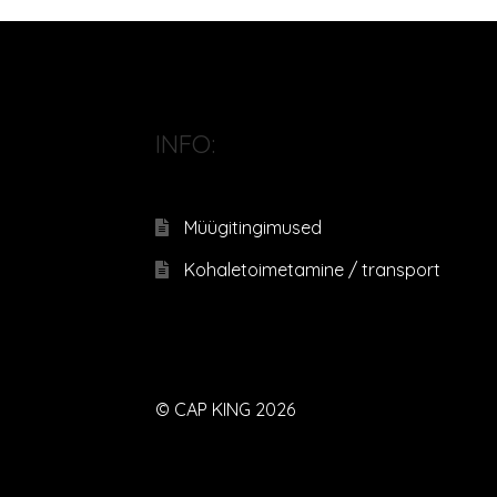
INFO:
Müügitingimused
Kohaletoimetamine / transport
© CAP KING 2026