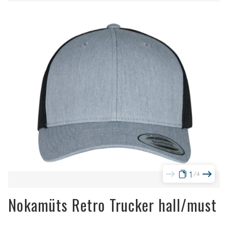
1
4
Nokamüts Retro Trucker hall/must