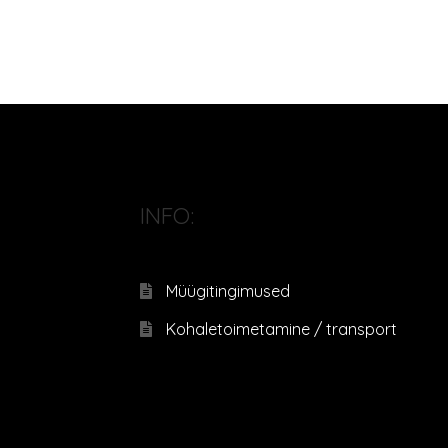
INFO:
Müügitingimused
Kohaletoimetamine / transport