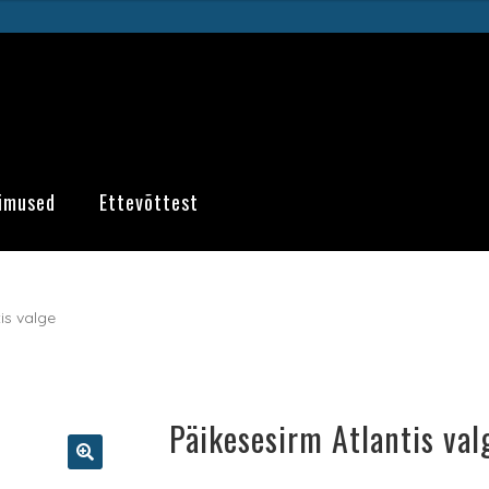
imused
Ettevõttest
is valge
Päikesesirm Atlantis val