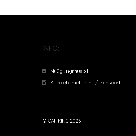
INFO:
Müügitingimused
Kohaletoimetamine / transport
© CAP KING 2026