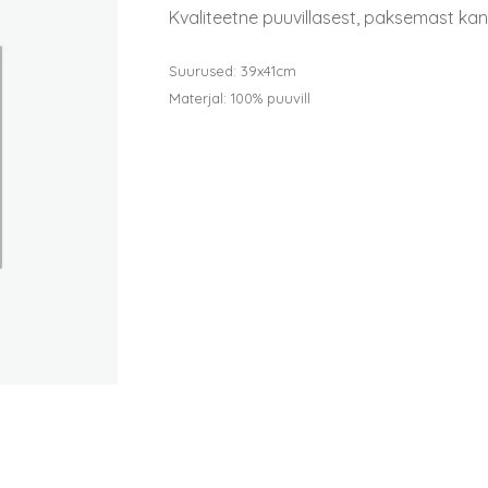
Kvaliteetne puuvillasest, paksemast ka
Suurused: 39x41cm
Materjal: 100% puuvill