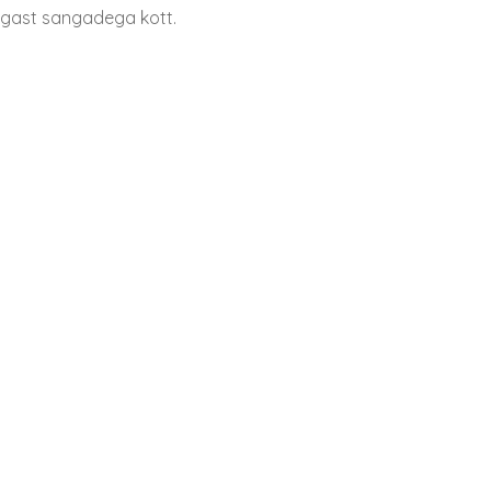
ngast sangadega kott.