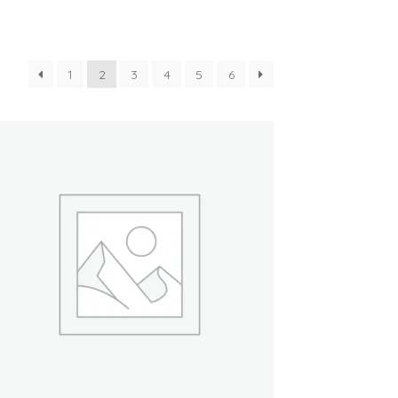
1
2
3
4
5
6