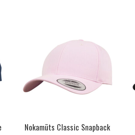
e
Nokamüts Classic Snapback