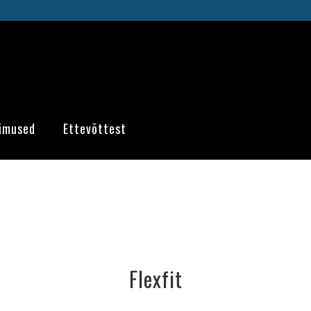
imused
Ettevõttest
Flexfit